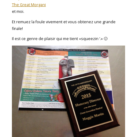
The Great Morgani
et moi.
Et remuez la foule vivement et vous obtenez une grande
finale!
Il est ce genre de plaisir qui me tient «squeezin ‘.» 🙂