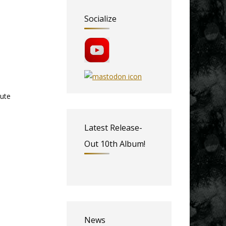
Socialize
oute
Latest Release-
Out 10th Album!
News