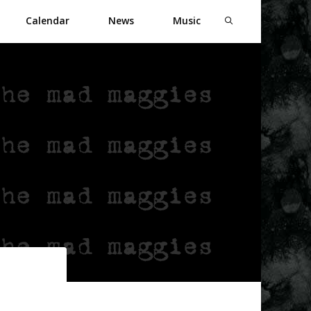
Calendar
News
Music