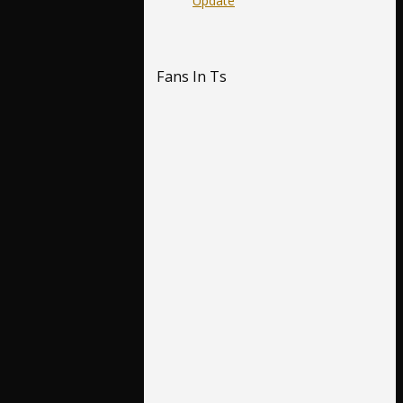
Update
Fans In Ts