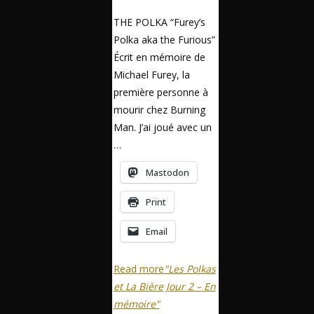
THE POLKA “Furey’s
Polka aka the Furious”
Écrit en mémoire de
Michael Furey, la
première personne à
mourir chez Burning
Man. J’ai joué avec un
…
Mastodon
Print
Email
Read more
"Les Polkas
et La Bière Jour 2 – En
mémoire"