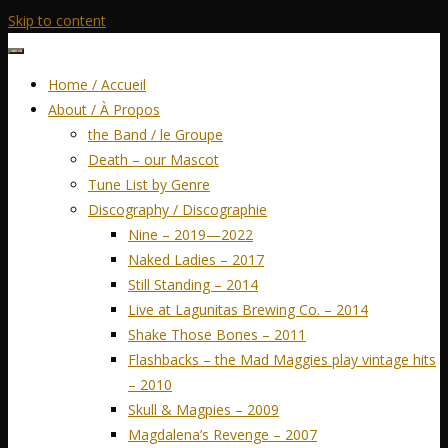
Skip to content
Home / Accueil
About / À Propos
the Band / le Groupe
Death – our Mascot
Tune List by Genre
Discography / Discographie
Nine – 2019—2022
Naked Ladies – 2017
Still Standing – 2014
Live at Lagunitas Brewing Co. – 2014
Shake Those Bones – 2011
Flashbacks – the Mad Maggies play vintage hits
– 2010
Skull & Magpies – 2009
Magdalena’s Revenge – 2007