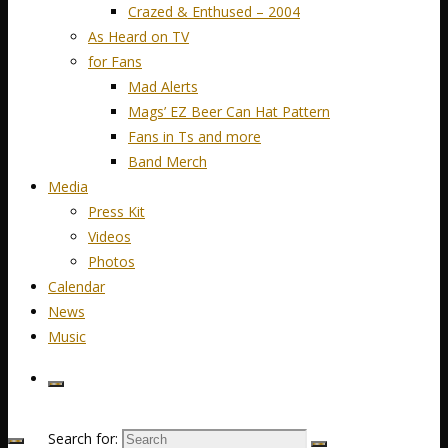
Crazed & Enthused – 2004
As Heard on TV
for Fans
Mad Alerts
Mags’ EZ Beer Can Hat Pattern
Fans in Ts and more
Band Merch
Media
Press Kit
Videos
Photos
Calendar
News
Music
Search for: