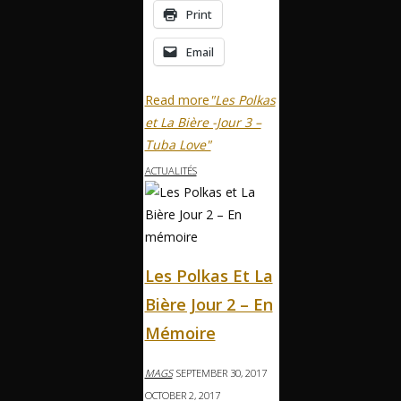
Print
Email
Read more
"Les Polkas
et La Bière -Jour 3 –
Tuba Love"
ACTUALITÉS
Les Polkas Et La
Bière Jour 2 – En
Mémoire
MAGS
SEPTEMBER 30, 2017
OCTOBER 2, 2017